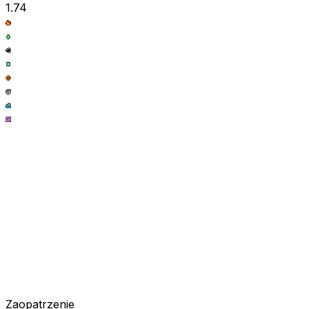
1.74
Zaopatrzenie