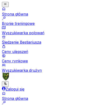
Strona główna
Bronie treningowe
Wyszukiwarka polowań
Śledzenie Bestiariusza
Ceny ulepszeń
Ceny rynkowe
Wyszukiwarka drużyn
Zaloguj się
Strona główna