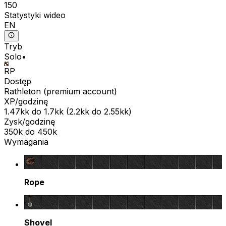
150
Statystyki wideo
EN
Tryb
Solo
•
RP
Dostęp
Rathleton
(
premium
account)
XP/godzinę
1.47kk
do
1.7kk
(
2.2kk
do
2.55kk
)
Zysk/godzinę
350k
do
450k
Wymagania
Rope
Shovel