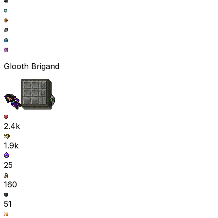
Glooth Brigand
2.4k
1.9k
25
160
51