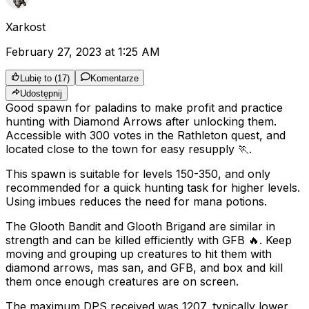
Xarkost
February 27, 2023 at 1:25 AM
Lubię to
(
17
)
Komentarze
Udostępnij
Good spawn for paladins to make profit and practice
hunting with Diamond Arrows after unlocking them.
Accessible with 300 votes in the Rathleton quest, and
located close to the town for easy resupply 🏃.
This spawn is suitable for levels 150-350, and only
recommended for a quick hunting task for higher levels.
Using imbues reduces the need for mana potions.
The Glooth Bandit and Glooth Brigand are similar in
strength and can be killed efficiently with GFB 🔥. Keep
moving and grouping up creatures to hit them with
diamond arrows, mas san, and GFB, and box and kill
them once enough creatures are on screen.
The maximum DPS received was 1207, typically lower,