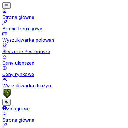
Strona główna
Bronie treningowe
Wyszukiwarka polowań
Śledzenie Bestiariusza
Ceny ulepszeń
Ceny rynkowe
Wyszukiwarka drużyn
Zaloguj się
Strona główna