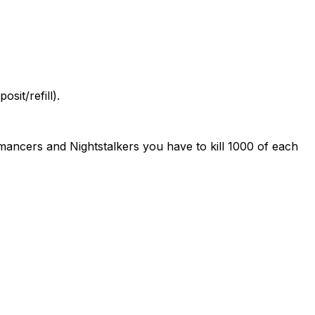
sit/refill).
mancers and Nightstalkers you have to kill 1000 of each