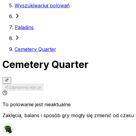
Wyszukiwarka polowań
Paladins
Cemetery Quarter
Cemetery Quarter
Zaproponuj edycję
To polowanie jest nieaktualne
Zaklęcia, balans i sposób gry mogły się zmienić od czasu