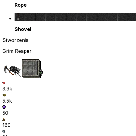
Rope
Shovel
Stworzenia
Grim Reaper
3.9k
5.5k
50
160