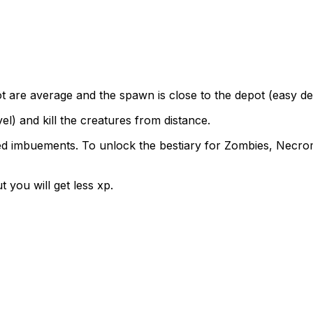
 are average and the spawn is close to the depot (easy depo
l) and kill the creatures from distance.
eed imbuements. To unlock the bestiary for Zombies, Necro
t you will get less xp.