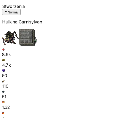
Stworzenia
Normal
Hulking Carnisylvan
8.6k
4.7k
50
110
51
1.32