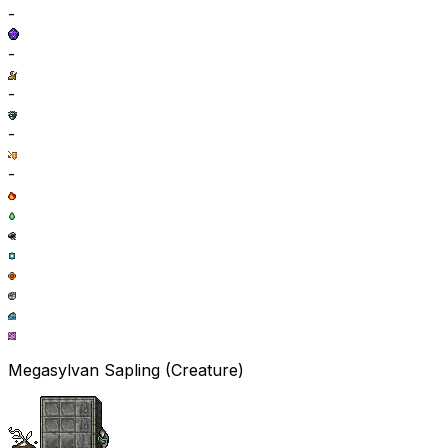
-
-
-
-
-
Megasylvan Sapling (Creature)