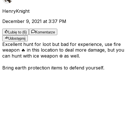
HenryKnight
December 9, 2021 at 3:37 PM
Lubię to
(
6
)
Komentarze
Udostępnij
Excellent hunt for loot but bad for experience, use fire
weapon 🔥 in this location to deal more damage, but you
can hunt with ice weapon ❄️ as well.
Bring earth protection items to defend yourself.