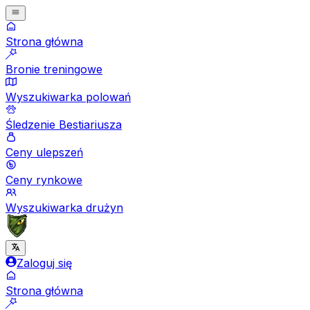
Strona główna
Bronie treningowe
Wyszukiwarka polowań
Śledzenie Bestiariusza
Ceny ulepszeń
Ceny rynkowe
Wyszukiwarka drużyn
Zaloguj się
Strona główna