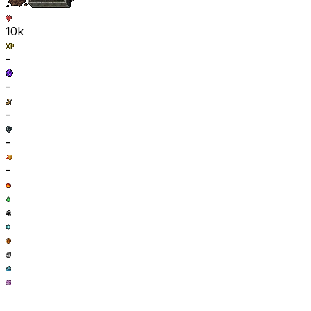
10k
-
-
-
-
-