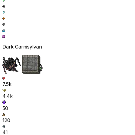
Dark Carnisylvan
7.5k
4.4k
50
120
41