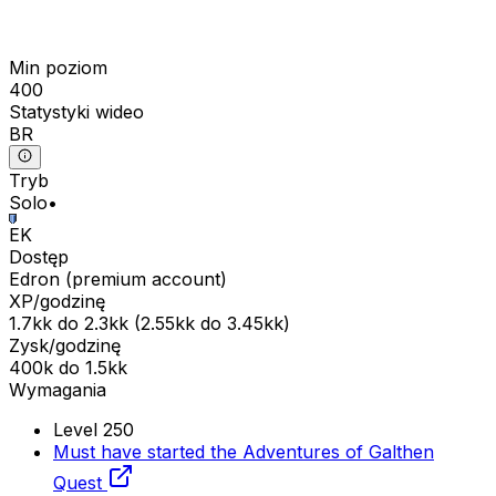
Min poziom
400
Statystyki wideo
BR
Tryb
Solo
•
EK
Dostęp
Edron
(
premium
account)
XP/godzinę
1.7kk
do
2.3kk
(
2.55kk
do
3.45kk
)
Zysk/godzinę
400k
do
1.5kk
Wymagania
Level 250
Must have started the Adventures of Galthen
Quest