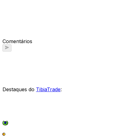
Comentários
Destaques do
TibiaTrade
: