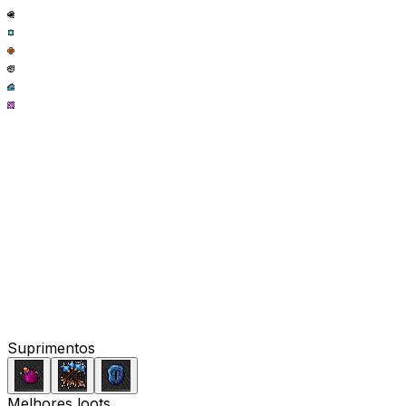
Suprimentos
Melhores loots