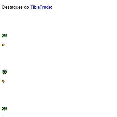
Destaques do
TibiaTrade
: