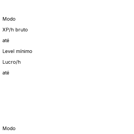
Modo
XP/h bruto
até
Level mínimo
Lucro/h
até
Modo