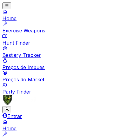
Home
Exercise Weapons
Hunt Finder
Bestiary Tracker
Preços de Imbues
Preços do Market
Party Finder
Entrar
Home