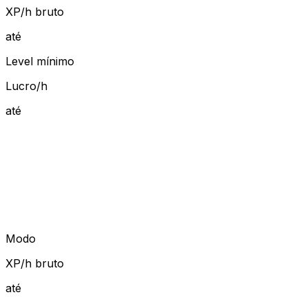
XP/h bruto
até
Level mínimo
Lucro/h
até
Modo
XP/h bruto
até