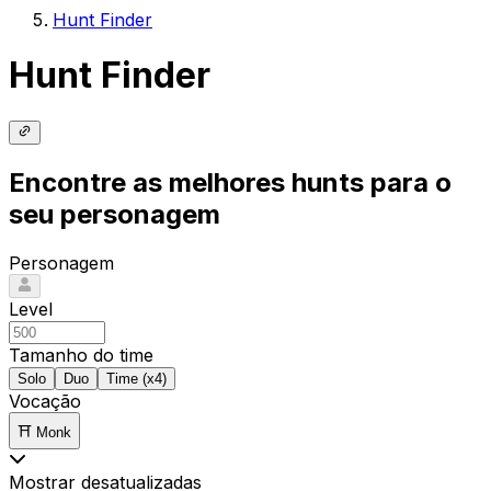
Hunt Finder
Hunt Finder
Encontre as melhores hunts para o
seu personagem
Personagem
Level
Tamanho do time
Solo
Duo
Time (x4)
Vocação
⛩️ Monk
Mostrar desatualizadas