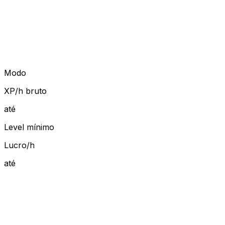
Modo
XP/h bruto
até
Level mínimo
Lucro/h
até