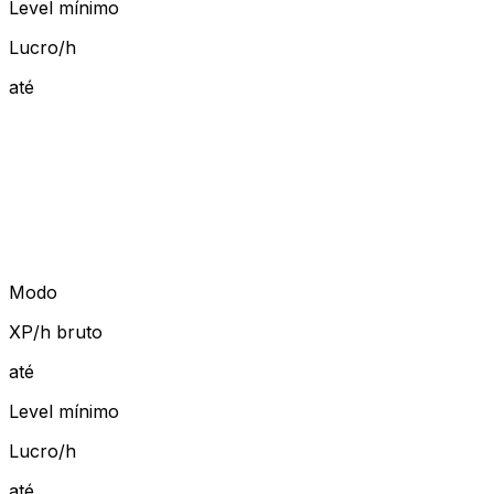
Level mínimo
Lucro/h
até
Modo
XP/h bruto
até
Level mínimo
Lucro/h
até