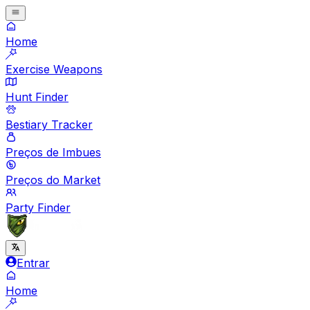
Home
Exercise Weapons
Hunt Finder
Bestiary Tracker
Preços de Imbues
Preços do Market
Party Finder
Entrar
Home