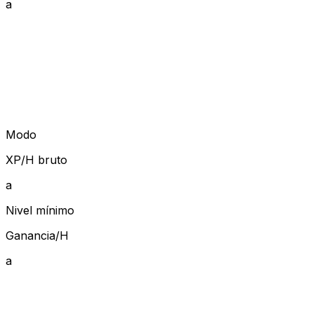
a
Modo
XP/H bruto
a
Nivel mínimo
Ganancia/H
a