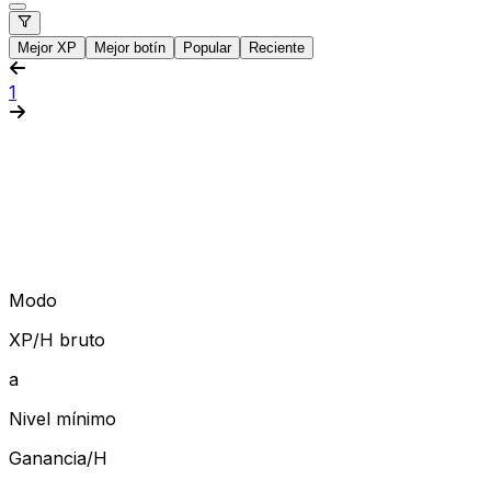
Mejor XP
Mejor botín
Popular
Reciente
1
Modo
XP/H bruto
a
Nivel mínimo
Ganancia/H