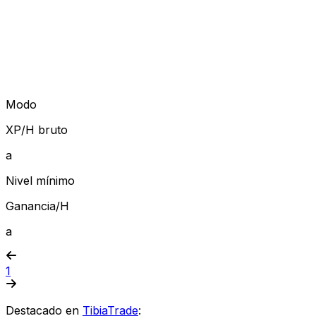
Modo
XP/H bruto
a
Nivel mínimo
Ganancia/H
a
1
Destacado en
TibiaTrade
: