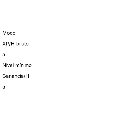
Modo
XP/H bruto
a
Nivel mínimo
Ganancia/H
a