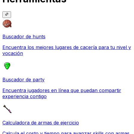
Buscador de hunts
Encuentra los mejores lugares de cacería para tu nivel y
vocación
Buscador de party
Encuentra jugadores en línea que puedan compartir
experiencia contigo
Calculadora de armas de ejercicio
Calcula el costo y tiempo para avanzar skills con armas