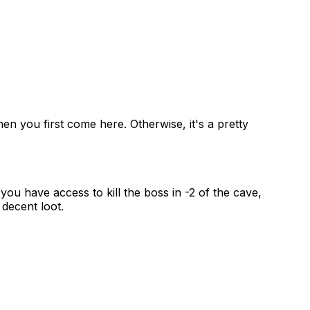
n you first come here. Otherwise, it's a pretty
u have access to kill the boss in -2 of the cave,
decent loot.