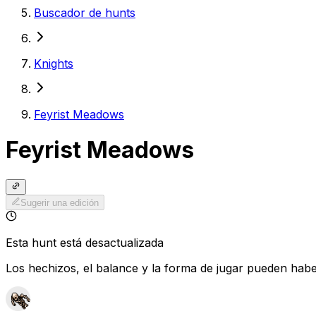
Buscador de hunts
Knights
Feyrist Meadows
Feyrist Meadows
Sugerir una edición
Esta hunt está desactualizada
Los hechizos, el balance y la forma de jugar pueden hab