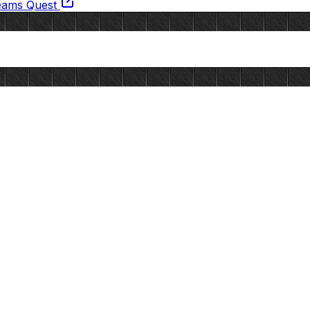
eams Quest