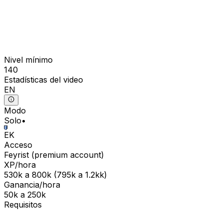
Nivel mínimo
140
Estadísticas del video
EN
Modo
Solo
•
EK
Acceso
Feyrist
(
premium
account)
XP/hora
530k
a
800k
(
795k
a
1.2kk
)
Ganancia/hora
50k
a
250k
Requisitos