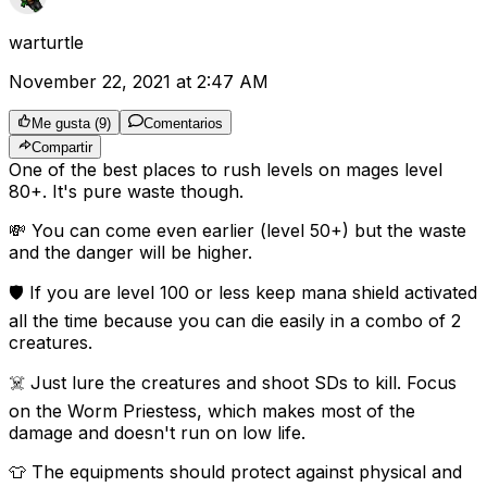
warturtle
November 22, 2021 at 2:47 AM
Me gusta
(
9
)
Comentarios
Compartir
One of the best places to rush levels on mages level
80+. It's pure waste though.
💸 You can come even earlier (level 50+) but the waste
and the danger will be higher.
🛡️ If you are level 100 or less keep mana shield activated
all the time because you can die easily in a combo of 2
creatures.
☠️ Just lure the creatures and shoot SDs to kill. Focus
on the Worm Priestess, which makes most of the
damage and doesn't run on low life.
👕 The equipments should protect against physical and