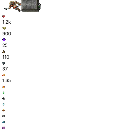
1.2k
900
25
110
37
1.35