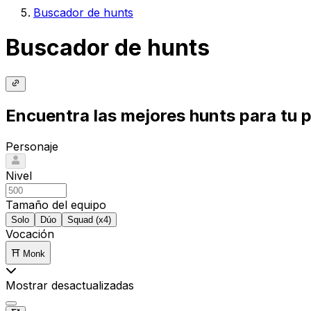
Buscador de hunts
Buscador de hunts
Encuentra las mejores hunts para tu 
Personaje
Nivel
Tamaño del equipo
Solo
Dúo
Squad (x4)
Vocación
⛩️ Monk
Mostrar desactualizadas