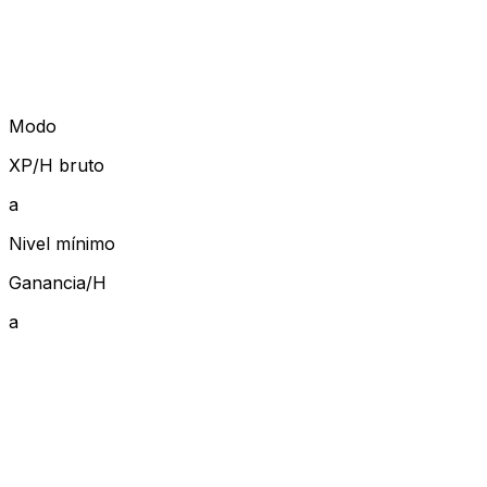
Modo
XP/H bruto
a
Nivel mínimo
Ganancia/H
a