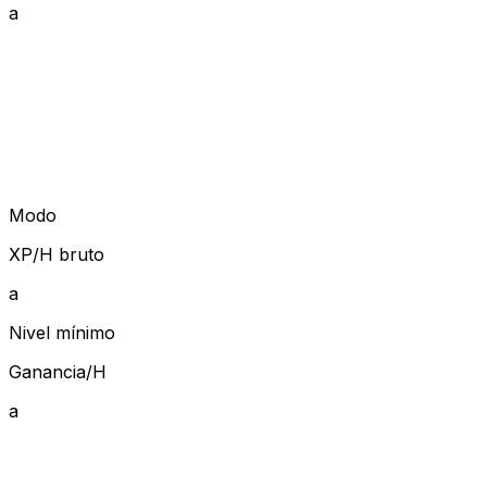
a
Modo
XP/H bruto
a
Nivel mínimo
Ganancia/H
a